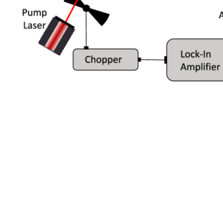
​제품 문의 및 견적 요청
전화. 031-388-8150(대표)
팩스. 031-388-8152
이메일.
wave@wavenix.com