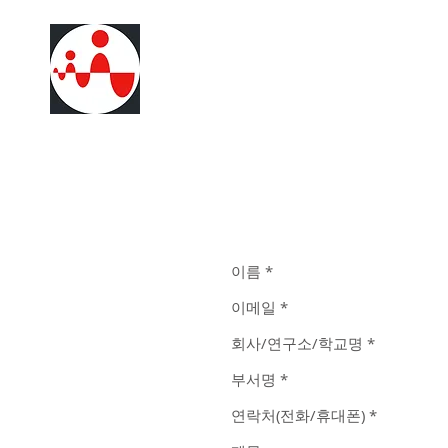
​제품 문의 및 견적 
전화. 031-388-8150(대표)
팩스. 031-388-8152
이메일.
wave@wavenix.co