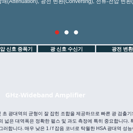
, 감쇄(Attenuation), 광전 변환(Converting), 전류-전압 변
압 신호 증폭기
광 신호 수신기
광전 변
Hz-Wideband Amplifier
 및 초 광대역의 균형이 잘 잡힌 조합을 제공하므로 빠른 광 검출
의 넓은 대역폭은 정확한 펄스 및 과도 측정에 특히 중요합니다. 
합니다. 매우 낮은 1 / f 잡음 코너로 탁월한 HSA 광대역 성