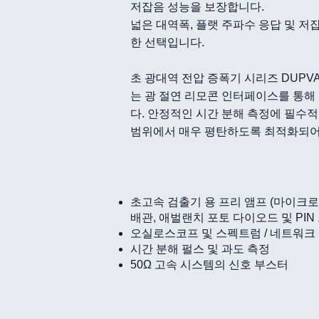
저잡음 성능을 보장합니다.
넓은 대역폭, 플랫 주파수 응답 및 저
한 선택입니다.
초 광대역 전압 증폭기 시리즈 DUPV
는 광 절연 리모콘 인터페이스를 통해
다. 안정적인 시간 분해 측정에 필수적
범위에서 매우 평탄하도록 최적화되어 
초고속 검출기 용 프리 앰프 (마이크로
배관, 애벌랜치 포토 다이오드 및 PIN
오실로스코프 및 스펙트럼 / 네트워크
시간 분해 펄스 및 과도 측정
50Ω 고속 시스템의 신호 부스터