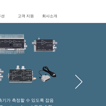
루션
고객 지원
회사소개
계측기가
측정할 수 있도록 잡음