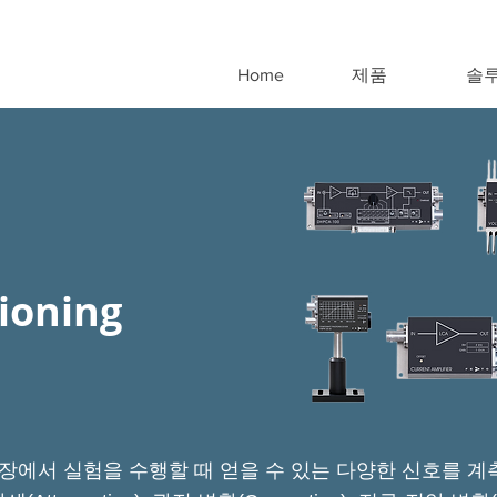
Home
제품
솔
tioning
장에서 실험을 수행할 때 얻을 수 있는 다양한 신호를 