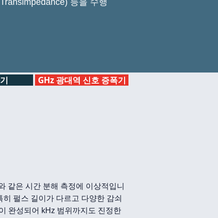
환(Transimpedance) 등을 수행
환기
GHz 광대역 신호 증폭기
기와 같은 시간 분해 측정에 이상적입니
특히 펄스 길이가 다르고 다양한 감쇠
능이 완성되어 kHz 범위까지도 진정한