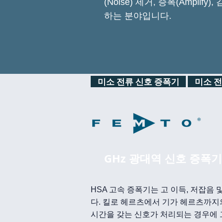
(Noise) 제거, 증폭(Amplify)
하는 분야입니다.
미소 전류 신호 증폭기
미소 전
GHz 광대역 신호 증폭기 G
HSA 고속 증폭기는 고 이득, 저잡음
다. 킬로 헤르츠에서 기가 헤르츠까지
시간을 갖는 신호가 처리되는 경우에 그러