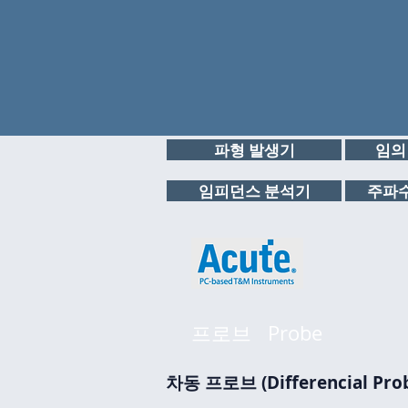
파형 발생기
임의
임피던스 분석기
주파수
프로브 Probe
차동 프로브 (Differencial Pro