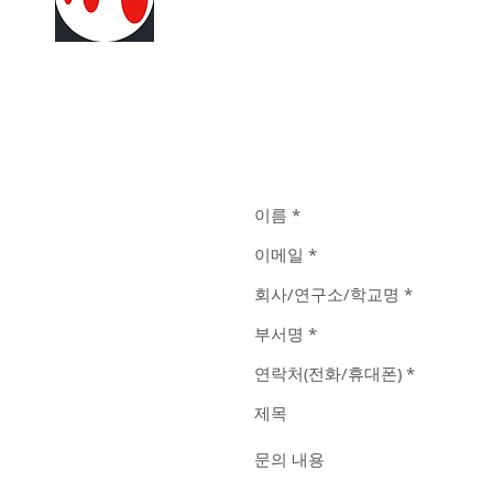
전화. 031-388-8150(대표)
팩스. 031-388-8152
이메일.
wave@wavenix.co