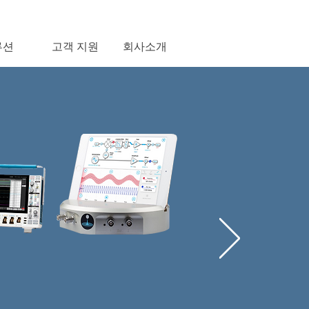
루션
고객 지원
회사소개