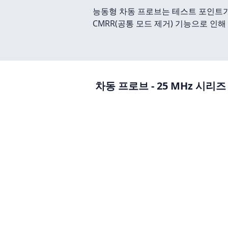
​능동형 차동 프로브는 테스트 포인트
CMRR(공통 모드 제거) 기능으로 인
차동 프로브 - 25 MHz 시리즈