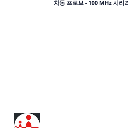
차동 프로브 - 100 MHz 시리
​제품 문의 및 견적 